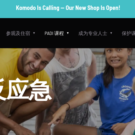
Komodo Is Calling — Our New Shop Is Open!
参观及住宿
PADI 课程
成为专业人士
保护
反应急