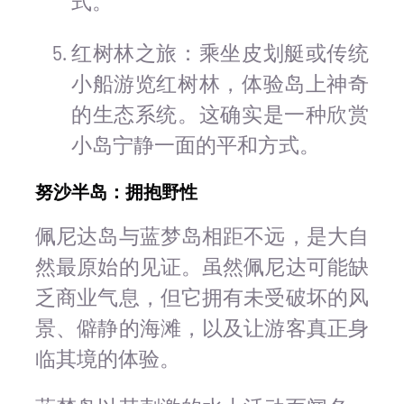
式。
红树林之旅：乘坐皮划艇或传统
小船游览红树林，体验岛上神奇
的生态系统。这确实是一种欣赏
小岛宁静一面的平和方式。
努沙半岛：拥抱野性
佩尼达岛与蓝梦岛相距不远，是大自
然最原始的见证。虽然佩尼达可能缺
乏商业气息，但它拥有未受破坏的风
景、僻静的海滩，以及让游客真正身
临其境的体验。