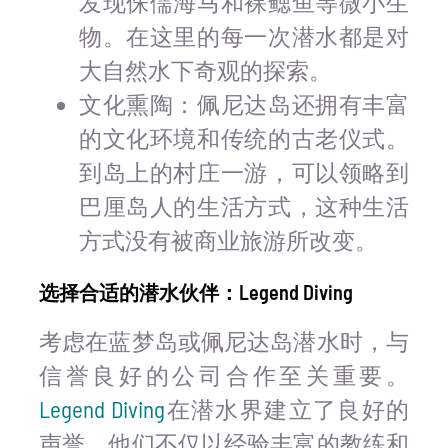
发现侏儒海马和裸鳃鱼等微小生
物。在这里的每一次潜水都是对
大自然水下奇观的探索。
文化熏陶：佩尼达岛还拥有丰富
的文化环境和传统的古老仪式。
到岛上的村庄一游，可以领略到
巴厘岛人的生活方式，这种生活
方式没有被商业旅游所改变。
选择合适的潜水伙伴：Legend Diving
考虑在蓝梦岛或佩尼达岛潜水时，与
信誉良好的公司合作至关重要。
Legend Diving
在潜水界建立了良好的
声誉。他们不仅以经验丰富的教练和