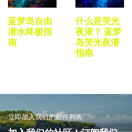
蓝梦岛自由
什么是荧光
潜水终极指
夜潜？ 蓝梦
南
岛荧光夜潜
指南
立即加入我们的邮件列表