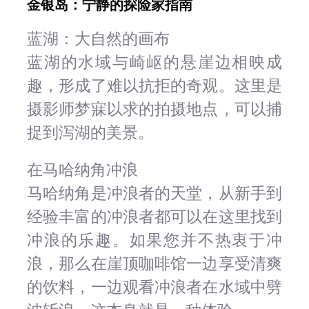
金银岛：宁静的探险家指南
蓝湖：大自然的画布
蓝湖的水域与崎岖的悬崖边相映成
趣，形成了难以抗拒的奇观。这里是
摄影师梦寐以求的拍摄地点，可以捕
捉到泻湖的美景。
在马哈纳角冲浪
马哈纳角是冲浪者的天堂，从新手到
经验丰富的冲浪者都可以在这里找到
冲浪的乐趣。如果您并不热衷于冲
浪，那么在崖顶咖啡馆一边享受清爽
的饮料，一边观看冲浪者在水域中劈