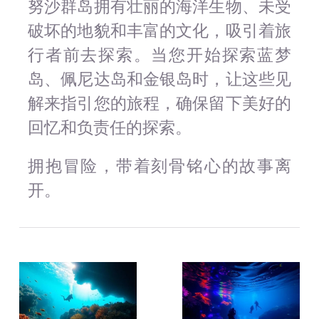
努沙群岛拥有壮丽的海洋生物、未受
破坏的地貌和丰富的文化，吸引着旅
行者前去探索。当您开始探索蓝梦
岛、佩尼达岛和金银岛时，让这些见
解来指引您的旅程，确保留下美好的
回忆和负责任的探索。
拥抱冒险，带着刻骨铭心的故事离
开。