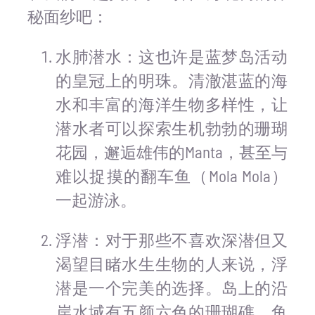
秘面纱吧：
水肺潜水：这也许是蓝梦岛活动
的皇冠上的明珠。清澈湛蓝的海
水和丰富的海洋生物多样性，让
潜水者可以探索生机勃勃的珊瑚
花园，邂逅雄伟的Manta，甚至与
难以捉摸的翻车鱼（Mola Mola）
一起游泳。
浮潜：对于那些不喜欢深潜但又
渴望目睹水生生物的人来说，浮
潜是一个完美的选择。岛上的沿
岸水域有五颜六色的珊瑚礁，鱼