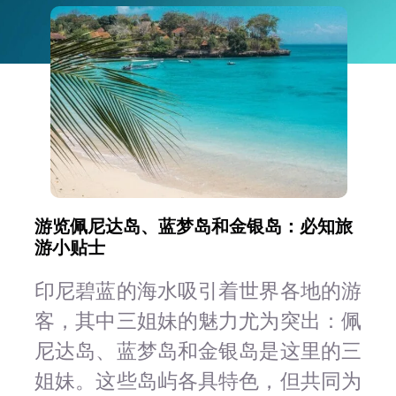
联系方式
简体中文
游览佩尼达岛、蓝梦岛和金银岛：必知旅
游小贴士
印尼碧蓝的海水吸引着世界各地的游
客，其中三姐妹的魅力尤为突出：佩
尼达岛、蓝梦岛和金银岛是这里的三
姐妹。这些岛屿各具特色，但共同为