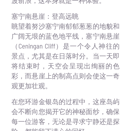
波斩浪，这本身就是一种体验。
塞宁南悬崖：登高远眺
眺望着努沙塞宁南郁郁葱葱的地貌和
广阔无垠的蓝色地平线，塞宁南悬崖
（Ceningan Cliff）是一个令人神往的
景点，尤其是在日落时分。当一天即
将结束时，天空会呈现出绚丽的色
彩，而悬崖上的制高点则会使这一奇
观更加壮观。
在您环游金银岛的过程中，这座岛屿
会不断向您揭开它的神秘面纱，确保
每一位游客，无论是寻求宁静还是探