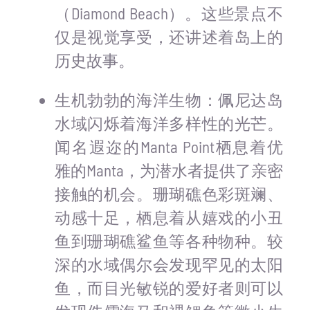
（Diamond Beach）。这些景点不
仅是视觉享受，还讲述着岛上的
历史故事。
生机勃勃的海洋生物：佩尼达岛
水域闪烁着海洋多样性的光芒。
闻名遐迩的Manta Point栖息着优
雅的Manta，为潜水者提供了亲密
接触的机会。珊瑚礁色彩斑斓、
动感十足，栖息着从嬉戏的小丑
鱼到珊瑚礁鲨鱼等各种物种。较
深的水域偶尔会发现罕见的太阳
鱼，而目光敏锐的爱好者则可以