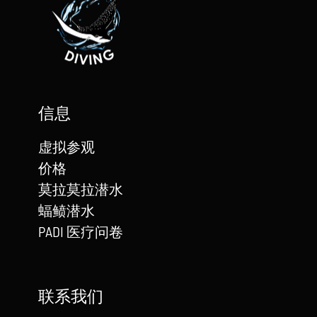
信息
虚拟参观
价格
莫拉莫拉潜水
蝠鲼潜水
PADI 医疗问卷
联系我们