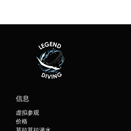
信息
虚拟参观
价格
莫拉莫拉潜水