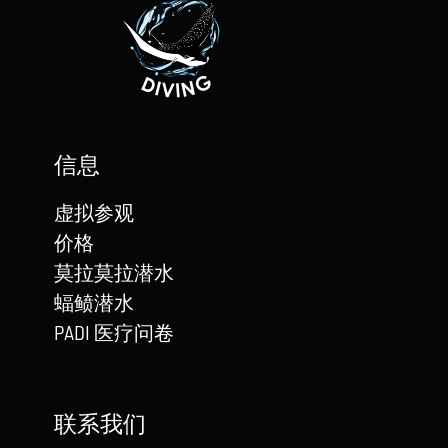
信息
虚拟参观
价格
莫拉莫拉潜水
蝠鲼潜水
PADI 医疗问卷
联系我们